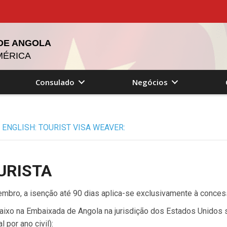
 DE ANGOLA
MÉRICA
Consulado
Negócios
ENGLISH: TOURIST VISA WEAVER:
URISTA
mbro, a isenção até 90 dias aplica-se exclusivamente à concess
aixo na Embaixada de Angola na jurisdição dos Estados Unidos sã
 por ano civil):