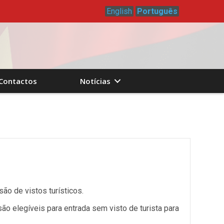
English
Português
Contactos
Notícias
ão de vistos turísticos.
o elegíveis para entrada sem visto de turista para