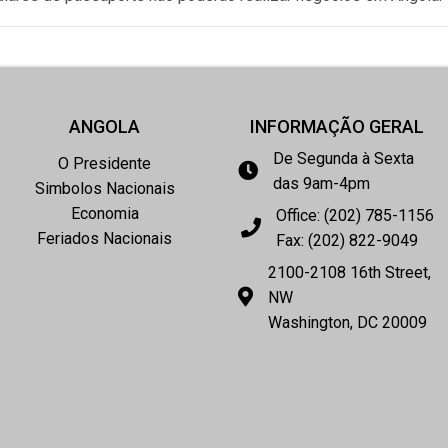
ANGOLA
INFORMAÇÃO GERAL
De Segunda à Sexta
O Presidente
das 9am-4pm
Simbolos Nacionais
Economia
Office: (202) 785-1156
Feriados Nacionais
Fax: (202) 822-9049
2100-2108 16th Street,
NW
Washington, DC 20009