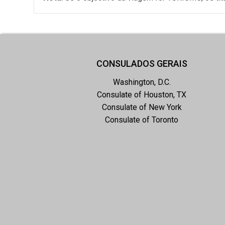
CONSULADOS GERAIS
Washington, D.C.
Consulate of Houston, TX
Consulate of New York
Consulate of Toronto