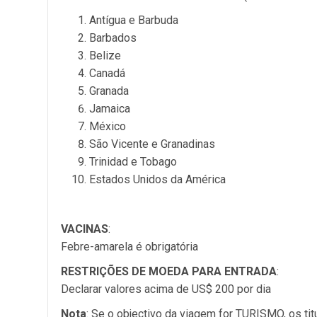
Antígua e Barbuda
Barbados
Belize
Canadá
Granada
Jamaica
México
São Vicente e Granadinas
Trinidad e Tobago
Estados Unidos da América
VACINAS
:
Febre-amarela é obrigatória
RESTRIÇÕES DE MOEDA PARA ENTRADA
:
Declarar valores acima de US$ 200 por dia
Nota
: Se o objectivo da viagem for TURISMO, os ti