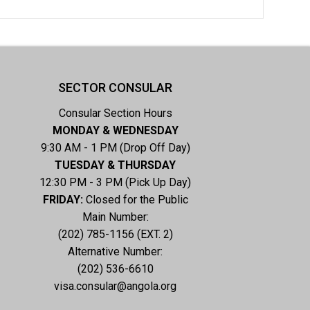
SECTOR CONSULAR
Consular Section Hours
MONDAY & WEDNESDAY
9:30 AM - 1 PM (Drop Off Day)
TUESDAY & THURSDAY
12:30 PM - 3 PM (Pick Up Day)
FRIDAY:
Closed for the Public
Main Number:
(202) 785-1156 (EXT. 2)
Alternative Number:
(202) 536-6610
visa.consular@angola.org