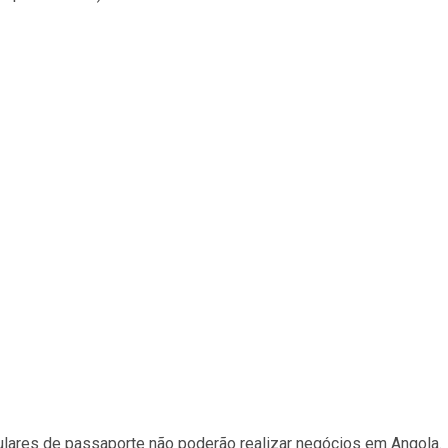
tulares de passaporte não poderão realizar negócios em Angola.