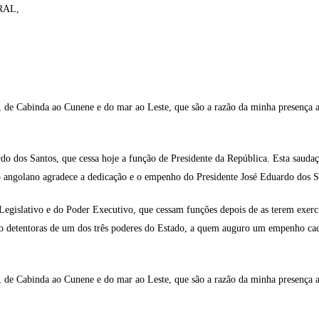
RAL,
 de Cabinda ao Cunene e do mar ao Leste, que são a razão da minha presença aq
do dos Santos, que cessa hoje a função de Presidente da República. Esta saudaç
 angolano agradece a dedicação e o empenho do Presidente José Eduardo dos S
 Legislativo e do Poder Executivo, que cessam funções depois de as terem exe
nto detentoras de um dos três poderes do Estado, a quem auguro um empenho cad
 de Cabinda ao Cunene e do mar ao Leste, que são a razão da minha presença aq