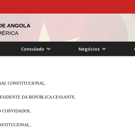
 DE ANGOLA
MÉRICA
Consulado
Negócios
NAL CONSTITUCIONAL,
RESIDENTE DA REPÚBLICA CESSANTE,
O CONVIDADOS,
NSTITUCIONAL,