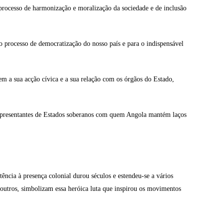
 processo de harmonização e moralização da sociedade e de inclusão
o processo de democratização do nosso país e para o indispensável
uem a sua acção cívica e a sua relação com os órgãos do Estado,
epresentantes de Estados soberanos com quem Angola mantém laços
ência à presença colonial durou séculos e estendeu-se a vários
outros, simbolizam essa heróica luta que inspirou os movimentos