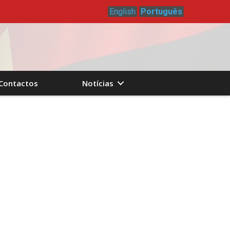
English
Português
Contactos
Notícias