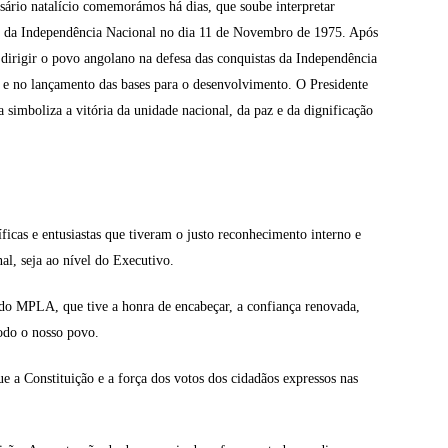
ário natalício comemorámos há dias, que soube interpretar
ão da Independência Nacional no dia 11 de Novembro de 1975. Após
dirigir o povo angolano na defesa das conquistas da Independência
s e no lançamento das bases para o desenvolvimento. O Presidente
 simboliza a vitória da unidade nacional, da paz e da dignificação
icas e entusiastas que tiveram o justo reconhecimento interno e
al, seja ao nível do Executivo.
do MPLA, que tive a honra de encabeçar, a confiança renovada,
todo o nosso povo.
 a Constituição e a força dos votos dos cidadãos expressos nas