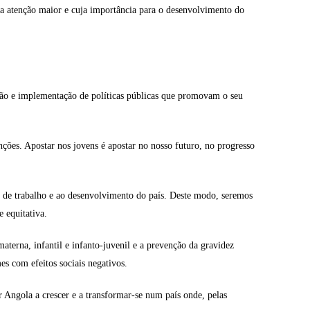
a atenção maior e cuja importância para o desenvolvimento do
ição e implementação de políticas públicas que promovam o seu
ções. Apostar nos jovens é apostar no nosso futuro, no progresso
do de trabalho e ao desenvolvimento do país. Deste modo, seremos
 equitativa.
erna, infantil e infanto-juvenil e a prevenção da gravidez
s com efeitos sociais negativos.
r Angola a crescer e a transformar-se num país onde, pelas