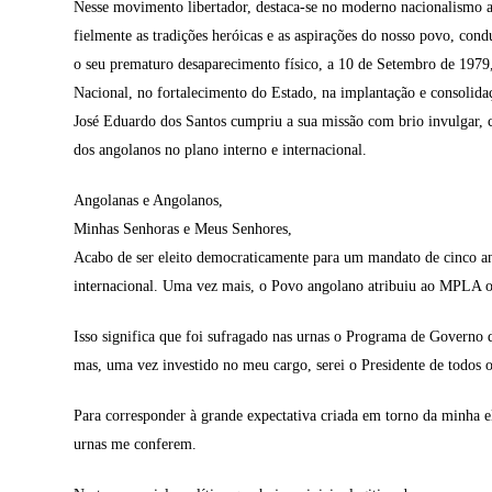
Nesse movimento libertador, destaca-se no moderno nacionalismo a
fielmente as tradições heróicas e as aspirações do nosso povo, c
o seu prematuro desaparecimento físico, a 10 de Setembro de 1979,
Nacional, no fortalecimento do Estado, na implantação e consolida
José Eduardo dos Santos cumpriu a sua missão com brio invulgar, co
dos angolanos no plano interno e internacional.
Angolanas e Angolanos,
Minhas Senhoras e Meus Senhores,
Acabo de ser eleito democraticamente para um mandato de cinco ano
internacional. Uma vez mais, o Povo angolano atribuiu ao MPLA o pa
Isso significa que foi sufragado nas urnas o Programa de Governo
mas, uma vez investido no meu cargo, serei o Presidente de todos o
Para corresponder à grande expectativa criada em torno da minha e
urnas me conferem.