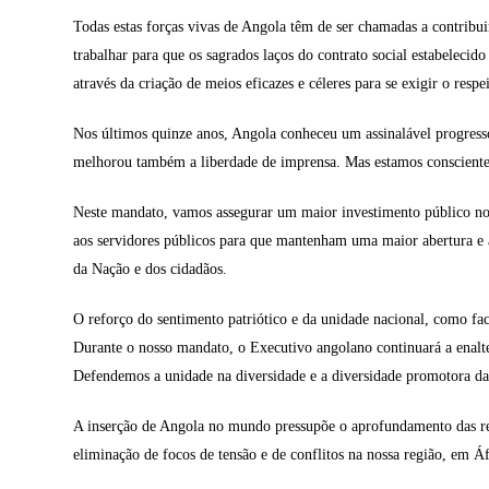
Todas estas forças vivas de Angola têm de ser chamadas a contribu
trabalhar para que os sagrados laços do contrato social estabeleci
através da criação de meios eficazes e céleres para se exigir o resp
Nos últimos quinze anos, Angola conheceu um assinalável progresso 
melhorou também a liberdade de imprensa. Mas estamos conscientes 
Neste mandato, vamos assegurar um maior investimento público no 
aos servidores públicos para que mantenham uma maior abertura e a
da Nação e dos cidadãos.
O reforço do sentimento patriótico e da unidade nacional, como fac
Durante o nosso mandato, o Executivo angolano continuará a enalte
Defendemos a unidade na diversidade e a diversidade promotora da
A inserção de Angola no mundo pressupõe o aprofundamento das relaç
eliminação de focos de tensão e de conflitos na nossa região, em Á