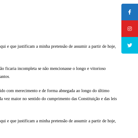
ui e que justificam a minha pretensão de assumir a partir de hoje,
ão ficaria incompleta se não mencionasse o longo e vitorioso
antos.
rcido com merecimento e de forma abnegada ao longo do último
a vez maior no sentido do cumprimento das Constituição e das leis
ui e que justificam a minha pretensão de assumir a partir de hoje,