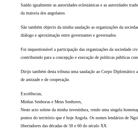
Saúdo igualmente as autoridades eclesiásticas e as autoridades tra
da maioria dos angolanos.
São também objecto da minha saudação as organizações da sociedade
diálogo e aproximação entre governantes e governados.
Foi inquestionável a participação das organizações da sociedade civ
contribuindo para a concepção e execução de políticas públicas con
Dirijo também desta tribuna uma saudação ao Corpo Diplomático 
de amizade e de cooperação.
Excelências,
Minhas Senhoras e Meus Senhores,
Neste acto solene da minha investidura, rendo uma singela homenagem
pontos do território que é hoje Angola. Os nomes lendários de Ng
libertadores das décadas de 50 e 60 do século XX.