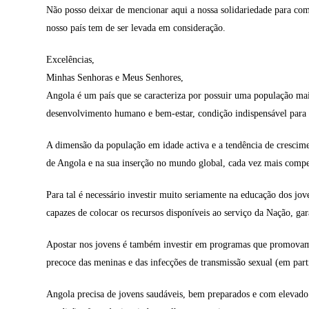
Não posso deixar de mencionar aqui a nossa solidariedade para co
nosso país tem de ser levada em consideração.
Excelências,
Minhas Senhoras e Meus Senhores,
Angola é um país que se caracteriza por possuir uma população mai
desenvolvimento humano e bem-estar, condição indispensável para 
A dimensão da população em idade activa e a tendência de crescime
de Angola e na sua inserção no mundo global, cada vez mais compe
Para tal é necessário investir muito seriamente na educação dos jo
capazes de colocar os recursos disponíveis ao serviço da Nação, gar
Apostar nos jovens é também investir em programas que promovam a 
precoce das meninas e das infecções de transmissão sexual (em par
Angola precisa de jovens saudáveis, bem preparados e com elevado e