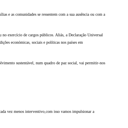
mílias e as comunidades se ressentem com a sua ausência ou com a
 no exercício de cargos públicos. Aliás, a Declaração Universal
ções económicas, sociais e políticas nos países em
lvimento sustentável, num quadro de paz social, vai permitir-nos
cada vez menos interventivo,com isso vamos impulsionar a