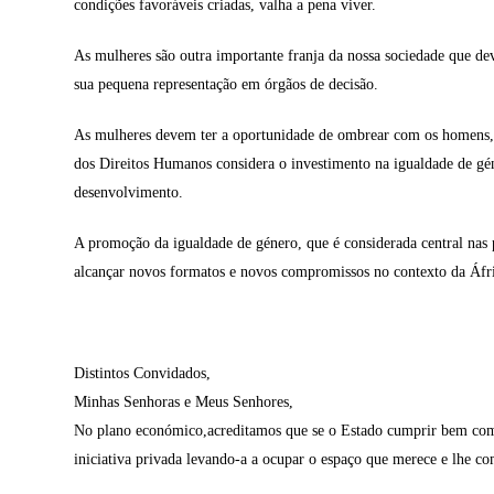
condições favoráveis criadas, valha a pena viver.
As mulheres são outra importante franja da nossa sociedade que dev
sua pequena representação em órgãos de decisão.
As mulheres devem ter a oportunidade de ombrear com os homens, sej
dos Direitos Humanos considera o investimento na igualdade de gén
desenvolvimento.
A promoção da igualdade de género, que é considerada central nas 
alcançar novos formatos e novos compromissos no contexto da Áfric
Distintos Convidados,
Minhas Senhoras e Meus Senhores,
No plano económico,acreditamos que se o Estado cumprir bem com s
iniciativa privada levando-a a ocupar o espaço que merece e lhe com