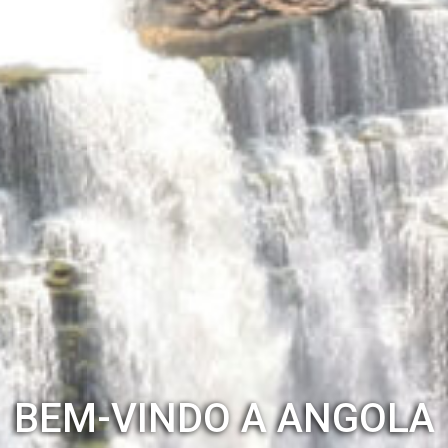
BEM-VINDO A ANGOLA