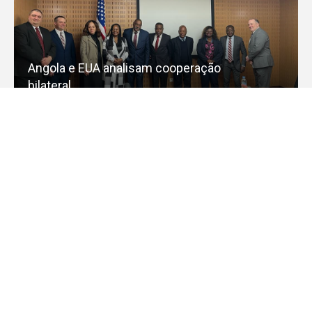
Angola e EUA analisam cooperação
bilateral
Presidente João Lourenço recebeu
Antony Blinken