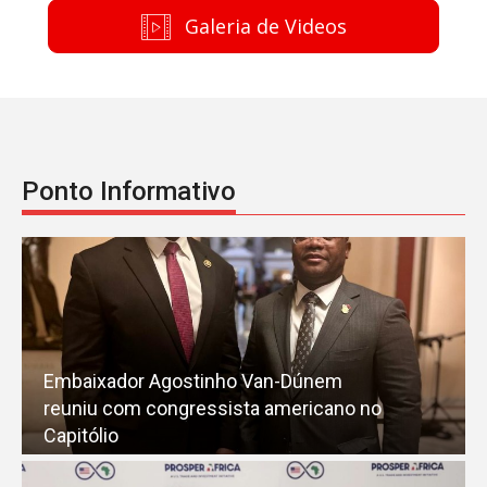
Galeria de Videos
Ponto Informativo
Embaixador Agostinho Van-Dúnem
reuniu com congressista americano no
Capitólio