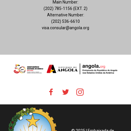
Main Number:
(202) 785-1156 (EXT. 2)
Alternative Number:
(202) 536-6610
visa.consular@angola.org
© 2025 | Embaixada de