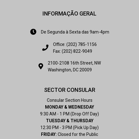
INFORMAÇÃO GERAL
De Segunda à Sexta das 9am-4pm
Office: (202) 785-1156
Fax: (202) 822-9049
2100-2108 16th Street, NW
Washington, DC 20009
SECTOR CONSULAR
Consular Section Hours
MONDAY & WEDNESDAY
9:30 AM - 1 PM (Drop Off Day)
TUESDAY & THURSDAY
12:30 PM - 3 PM (Pick Up Day)
FRIDAY:
Closed for the Public