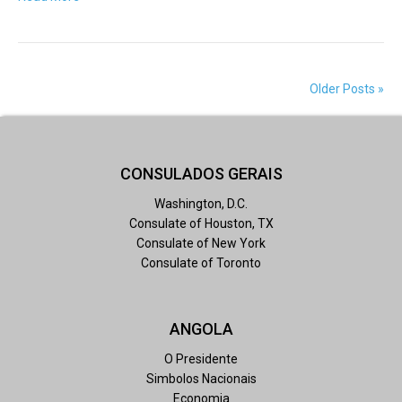
Older Posts »
CONSULADOS GERAIS
Washington, D.C.
Consulate of Houston, TX
Consulate of New York
Consulate of Toronto
ANGOLA
O Presidente
Simbolos Nacionais
Economia