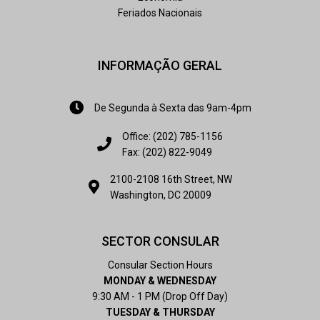
Feriados Nacionais
INFORMAÇÃO GERAL
De Segunda à Sexta das 9am-4pm
Office: (202) 785-1156
Fax: (202) 822-9049
2100-2108 16th Street, NW
Washington, DC 20009
SECTOR CONSULAR
Consular Section Hours
MONDAY & WEDNESDAY
9:30 AM - 1 PM (Drop Off Day)
TUESDAY & THURSDAY