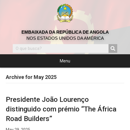
EMBAIXADA DA REPÚBLICA DE ANGOLA
NOS ESTADOS UNIDOS DA AMÉRICA
Menu
Archive for May 2025
Presidente João Lourenço
distinguido com prémio “The África
Road Builders”
May 29, 2025