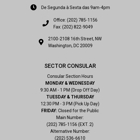
De Segunda à Sexta das 9am-4pm
Office: (202) 785-1156
Fax: (202) 822-9049
2100-2108 16th Street, NW
Washington, DC 20009
SECTOR CONSULAR
Consular Section Hours
MONDAY & WEDNESDAY
9:30 AM - 1 PM (Drop Off Day)
TUESDAY & THURSDAY
12:30 PM - 3 PM (Pick Up Day)
FRIDAY:
Closed for the Public
Main Number:
(202) 785-1156 (EXT. 2)
Alternative Number:
(202) 536-6610