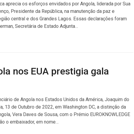
a aprecia os esforços envidados por Angola, liderada por Sua
nço, Presidente da República, na manutenção da paz e
região central e dos Grandes Lagos. Essas declarações foram
erman, Secretária de Estado Adjunta…
la nos EUA prestigia gala
nciário de Angola nos Estados Unidos da América, Joaquim do
eira, 13 de Outubro de 2022, em Washington DC, a distinção da
e Angola, Vera Daves de Sousa, com o Prémio EUROKNOWLEDGE
ião o embaixador, em nome…