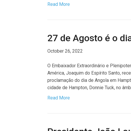
Read More
27 de Agosto é o d
October 26, 2022
O Embaixador Extraordinário e Plenipote
América, Joaquim do Espírito Santo, rece
proclamação do dia de Angola em Hampto
cidade de Hampton, Donnie Tuck, no âmbi
Read More