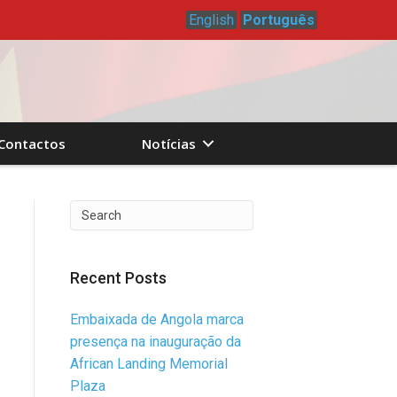
English
Português
Contactos
Notícias
Recent Posts
Embaixada de Angola marca
presença na inauguração da
African Landing Memorial
Plaza