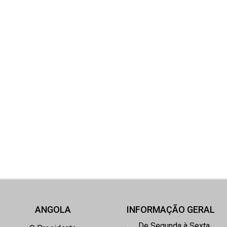
ANGOLA
INFORMAÇÃO GERAL
De Segunda à Sexta