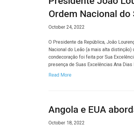
Presidente João Lo
Ordem Nacional do 
October 24, 2022
O Presidente da República, João Louren
Nacional do Leão (a mais alta distinção
condecoração foi feita por Sua Excelên
presença de Suas Excelências Ana Dias 
Read More
Angola e EUA abord
October 18, 2022