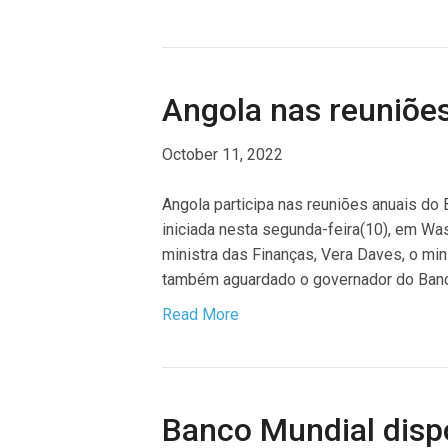
Angola nas reuniõe
October 11, 2022
Angola participa nas reuniões anuais do
iniciada nesta segunda-feira(10), em Was
ministra das Finanças, Vera Daves, o mi
também aguardado o governador do Banc
Read More
Banco Mundial dispo