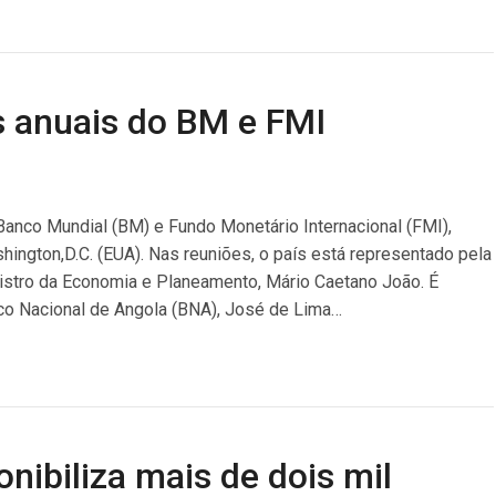
s anuais do BM e FMI
 Banco Mundial (BM) e Fundo Monetário Internacional (FMI),
hington,D.C. (EUA). Nas reuniões, o país está representado pela
nistro da Economia e Planeamento, Mário Caetano João. É
o Nacional de Angola (BNA), José de Lima…
nibiliza mais de dois mil