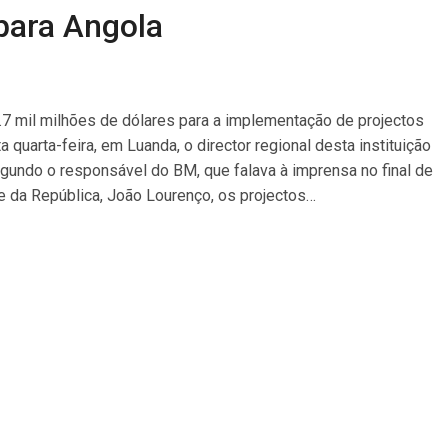
para Angola
7 mil milhões de dólares para a implementação de projectos
 quarta-feira, em Luanda, o director regional desta instituição
Segundo o responsável do BM, que falava à imprensa no final de
e da República, João Lourenço, os projectos…