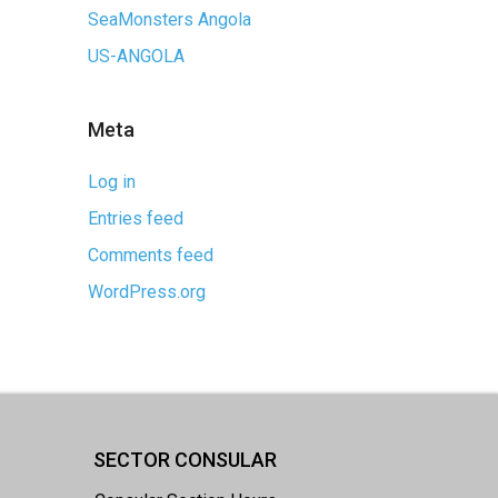
SeaMonsters Angola
US-ANGOLA
Meta
Log in
Entries feed
Comments feed
WordPress.org
SECTOR CONSULAR