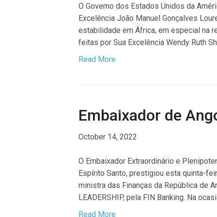
O Governo dos Estados Unidos da Améric
Excelência João Manuel Gonçalves Loure
estabilidade em África, em especial na 
feitas por Sua Excelência Wendy Ruth Sh
Read More
Embaixador de Ango
October 14, 2022
O Embaixador Extraordinário e Plenipote
Espírito Santo, prestigiou esta quinta-f
ministra das Finanças da República d
LEADERSHIP, pela FIN Banking. Na ocas
Read More