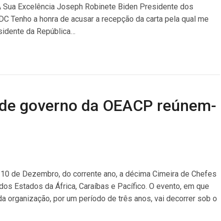
A Sua Excelência Joseph Robinete Biden Presidente dos
C Tenho a honra de acusar a recepção da carta pela qual me
esidente da República…
 de governo da OEACP reúnem-
 a 10 de Dezembro, do corrente ano, a décima Cimeira de Chefes
os Estados da África, Caraíbas e Pacífico. O evento, em que
 organização, por um período de três anos, vai decorrer sob o