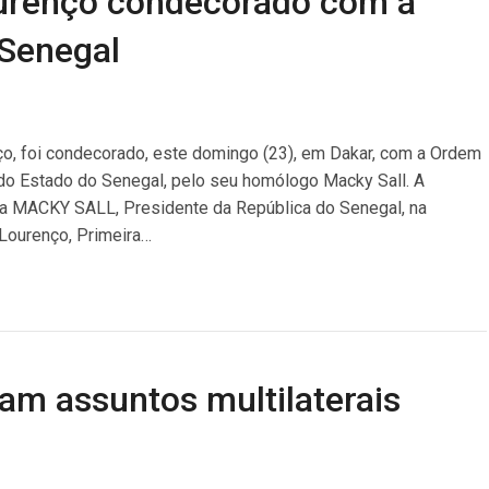
urenço condecorado com a
Senegal
ço, foi condecorado, este domingo (23), em Dakar, com a Ordem
) do Estado do Senegal, pelo seu homólogo Macky Sall. A
cia MACKY SALL, Presidente da República do Senegal, na
Lourenço, Primeira…
am assuntos multilaterais