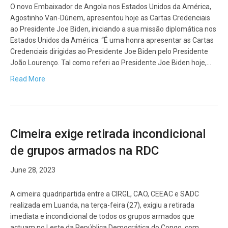
O novo Embaixador de Angola nos Estados Unidos da América,
Agostinho Van-Dúnem, apresentou hoje as Cartas Credenciais
ao Presidente Joe Biden, iniciando a sua missão diplomática nos
Estados Unidos da América. “É uma honra apresentar as Cartas
Credenciais dirigidas ao Presidente Joe Biden pelo Presidente
João Lourenço. Tal como referi ao Presidente Joe Biden hoje,…
Read More
Cimeira exige retirada incondicional
de grupos armados na RDC
June 28, 2023
A cimeira quadripartida entre a CIRGL, CAO, CEEAC e SADC
realizada em Luanda, na terça-feira (27), exigiu a retirada
imediata e incondicional de todos os grupos armados que
actuam no Leste da República Democrática do Congo, com