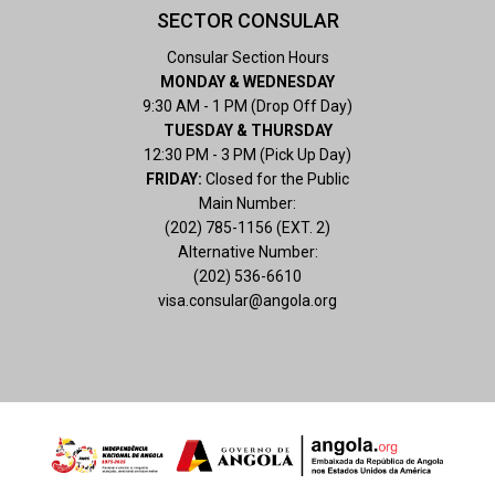
SECTOR CONSULAR
Consular Section Hours
MONDAY & WEDNESDAY
9:30 AM - 1 PM (Drop Off Day)
TUESDAY & THURSDAY
12:30 PM - 3 PM (Pick Up Day)
FRIDAY:
Closed for the Public
Main Number:
(202) 785-1156 (EXT. 2)
Alternative Number:
(202) 536-6610
visa.consular@angola.org