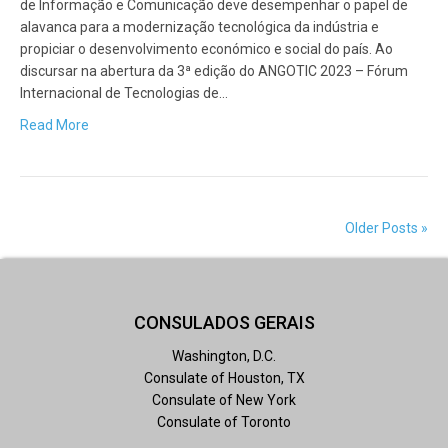
de Informação e Comunicação deve desempenhar o papel de
alavanca para a modernização tecnológica da indústria e
propiciar o desenvolvimento económico e social do país. Ao
discursar na abertura da 3ª edição do ANGOTIC 2023 – Fórum
Internacional de Tecnologias de…
Read More
Older Posts »
CONSULADOS GERAIS
Washington, D.C.
Consulate of Houston, TX
Consulate of New York
Consulate of Toronto