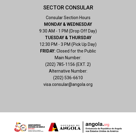
SECTOR CONSULAR
Consular Section Hours
MONDAY & WEDNESDAY
9:30 AM - 1 PM (Drop Off Day)
TUESDAY & THURSDAY
12:30 PM - 3 PM (Pick Up Day)
FRIDAY:
Closed for the Public
Main Number:
(202) 785-1156 (EXT. 2)
Alternative Number:
(202) 536-6610
visa.consular@angola.org