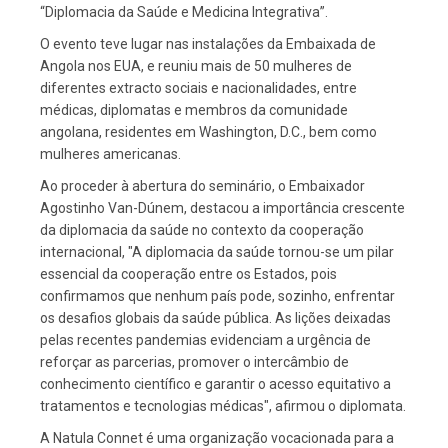
“Diplomacia da Saúde e Medicina Integrativa”.
O evento teve lugar nas instalações da Embaixada de
Angola nos EUA, e reuniu mais de 50 mulheres de
diferentes extracto sociais e nacionalidades, entre
médicas, diplomatas e membros da comunidade
angolana, residentes em Washington, D.C., bem como
mulheres americanas.
Ao proceder à abertura do seminário, o Embaixador
Agostinho Van-Dúnem, destacou a importância crescente
da diplomacia da saúde no contexto da cooperação
internacional, "A diplomacia da saúde tornou-se um pilar
essencial da cooperação entre os Estados, pois
confirmamos que nenhum país pode, sozinho, enfrentar
os desafios globais da saúde pública. As lições deixadas
pelas recentes pandemias evidenciam a urgência de
reforçar as parcerias, promover o intercâmbio de
conhecimento científico e garantir o acesso equitativo a
tratamentos e tecnologias médicas", afirmou o diplomata.
A Natula Connet é uma organização vocacionada para a