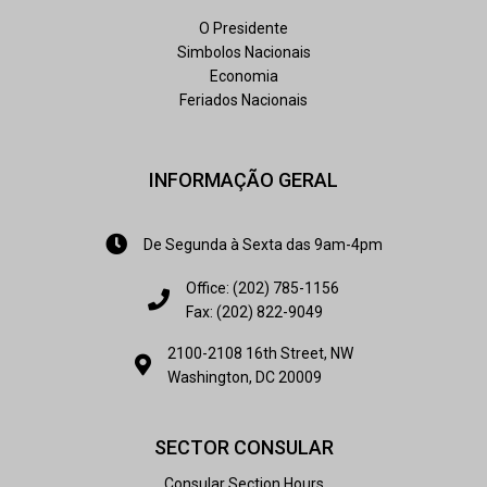
O Presidente
Simbolos Nacionais
Economia
Feriados Nacionais
INFORMAÇÃO GERAL
De Segunda à Sexta das 9am-4pm
Office: (202) 785-1156
Fax: (202) 822-9049
2100-2108 16th Street, NW
Washington, DC 20009
SECTOR CONSULAR
Consular Section Hours