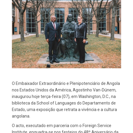
O Embaixador Extraordinário e Plenipotenciário de Angola
nos Estados Unidos da América, Agostinho Van-Dúnem,
inaugurou hoje terça-feira (07), em Washington, D.C., na
biblioteca da School of Languages do Departamento de
Estado, uma exposição que retrata a vivência e a cultura
angolana.
O acto, executado em parceria com o Foreign Service
Institute, enquadra-se nos festejos do 48º Aniversário da