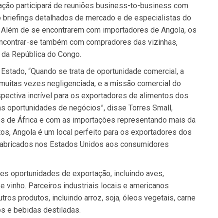
ação participará de reuniões business-to-business com
 briefings detalhados de mercado e de especialistas do
g. Além de se encontrarem com importadores de Angola, os
ncontrar-se também com compradores das vizinhas,
 da República do Congo.
stado, “Quando se trata de oportunidade comercial, a
 muitas vezes negligenciada, e a missão comercial do
ectiva incrível para os exportadores de alimentos dos
 oportunidades de negócios”, disse Torres Small,
s de África e com as importações representando mais da
s, Angola é um local perfeito para os exportadores dos
fabricados nos Estados Unidos aos consumidores
es oportunidades de exportação, incluindo aves,
e vinho. Parceiros industriais locais e americanos
os produtos, incluindo arroz, soja, óleos vegetais, carne
s e bebidas destiladas.