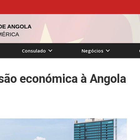
 DE ANGOLA
MÉRICA
Consulado
Negócios
são económica à Angola