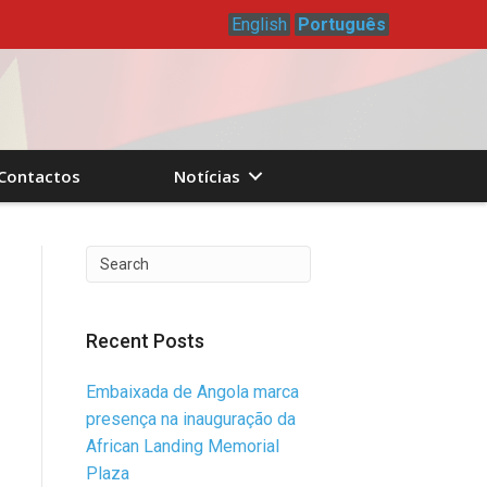
English
Português
Contactos
Notícias
Recent Posts
Embaixada de Angola marca
presença na inauguração da
African Landing Memorial
Plaza