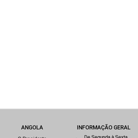
ANGOLA
INFORMAÇÃO GERAL
De Segunda à Sexta