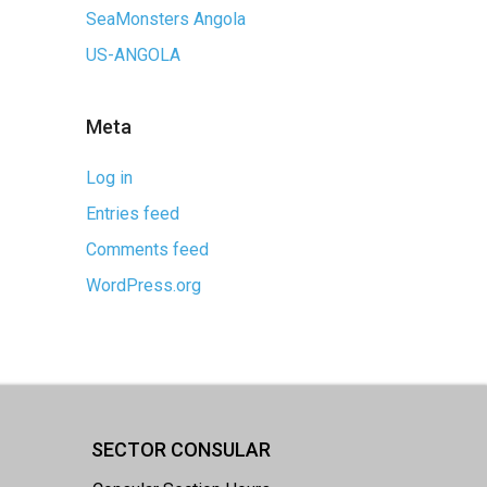
SeaMonsters Angola
US-ANGOLA
Meta
Log in
Entries feed
Comments feed
WordPress.org
SECTOR CONSULAR