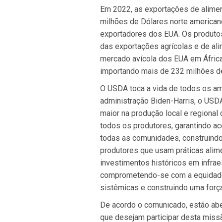
Em 2022, as exportações de alimen
milhões de Dólares norte american
exportadores dos EUA. Os produto
das exportações agrícolas e de al
mercado avícola dos EUA em África
importando mais de 232 milhões d
O USDA toca a vida de todos os am
administração Biden-Harris, o USD
maior na produção local e regional
todos os produtores, garantindo ac
todas as comunidades, construindo
produtores que usam práticas alime
investimentos históricos em infraes
comprometendo-se com a equidade
sistêmicas e construindo uma força
De acordo o comunicado, estão abe
que desejam participar desta miss