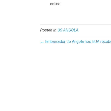
online.
Posted in
US-ANGOLA
← Embaixador de Angola nos EUA recebe 