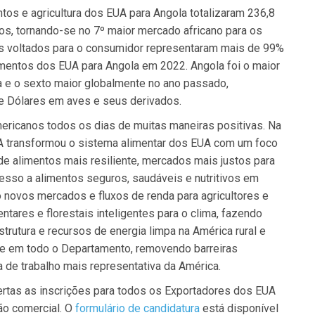
tos e agricultura dos EUA para Angola totalizaram 236,8
os, tornando-se no 7º maior mercado africano para os
s voltados para o consumidor representaram mais de 99%
imentos dos EUA para Angola em 2022. Angola foi o maior
 e o sexto maior globalmente no ano passado,
e Dólares em aves e seus derivados.
ericanos todos os dias de muitas maneiras positivas. Na
A transformou o sistema alimentar dos EUA com um foco
 de alimentos mais resiliente, mercados mais justos para
esso a alimentos seguros, saudáveis e nutritivos em
 novos mercados e fluxos de renda para agricultores e
ntares e florestais inteligentes para o clima, fazendo
trutura e recursos de energia limpa na América rural e
 em todo o Departamento, removendo barreiras
 de trabalho mais representativa da América.
rtas as inscrições para todos os Exportadores dos EUA
ão comercial. O
formulário de candidatura
está disponível