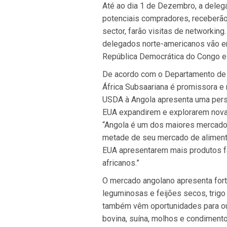
Até ao dia 1 de Dezembro, a deleg
potenciais compradores, receberão
sector, farão visitas de networkin
delegados norte-americanos vão e
República Democrática do Congo e
De acordo com o Departamento de E
África Subsaariana é promissora e
USDA à Angola apresenta uma persp
EUA expandirem e explorarem novas
“Angola é um dos maiores mercado
metade de seu mercado de alimento
EUA apresentarem mais produtos 
africanos.”
O mercado angolano apresenta fort
leguminosas e feijões secos, trigo 
também vêm oportunidades para outr
bovina, suína, molhos e condimento