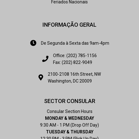
Feriados Nacionais
INFORMAÇÃO GERAL
De Segunda à Sexta das 9am-4pm
Office: (202) 785-1156
Fax: (202) 822-9049
2100-2108 16th Street, NW
Washington, DC 20009
SECTOR CONSULAR
Consular Section Hours
MONDAY & WEDNESDAY
9:30 AM - 1 PM (Drop Off Day)
TUESDAY & THURSDAY
12:30 PM - 3 PM (Pick Up Day)