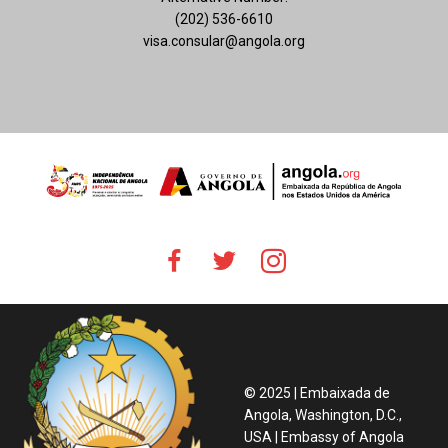
(202) 536-6610
visa.consular@angola.org
© 2025 | Embaixada de
Angola, Washington, D.C.,
USA | Embassy of Angola