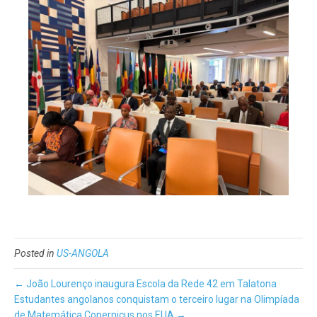
Posted in
US-ANGOLA
← João Lourenço inaugura Escola da Rede 42 em Talatona
Estudantes angolanos conquistam o terceiro lugar na Olimpíada
de Matemática Copernicus nos EUA →