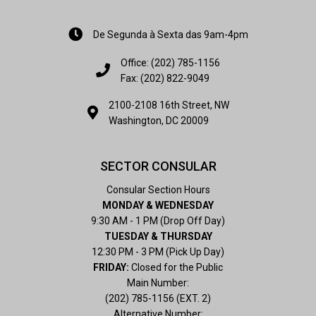
De Segunda à Sexta das 9am-4pm
Office: (202) 785-1156
Fax: (202) 822-9049
2100-2108 16th Street, NW
Washington, DC 20009
SECTOR CONSULAR
Consular Section Hours
MONDAY & WEDNESDAY
9:30 AM - 1 PM (Drop Off Day)
TUESDAY & THURSDAY
12:30 PM - 3 PM (Pick Up Day)
FRIDAY:
Closed for the Public
Main Number:
(202) 785-1156 (EXT. 2)
Alternative Number: